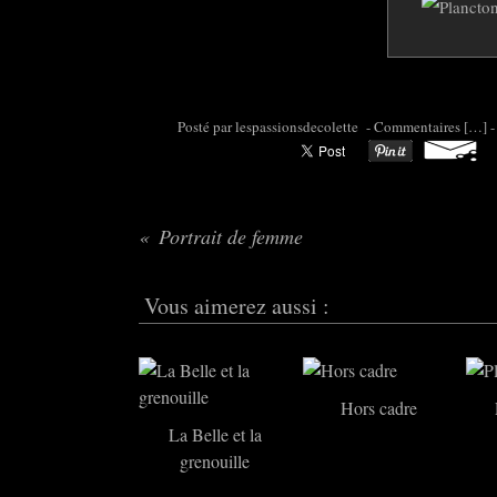
Posté par colette95 à 06:00 -
Commentaires [
…
]
-
Portrait de femme
Vous aimerez aussi :
Hors cadre
La Belle et la
grenouille