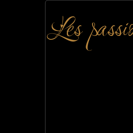
Les passi