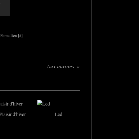
 Permalien [
#
]
Aux aurores
Plaisir d'hiver
Led