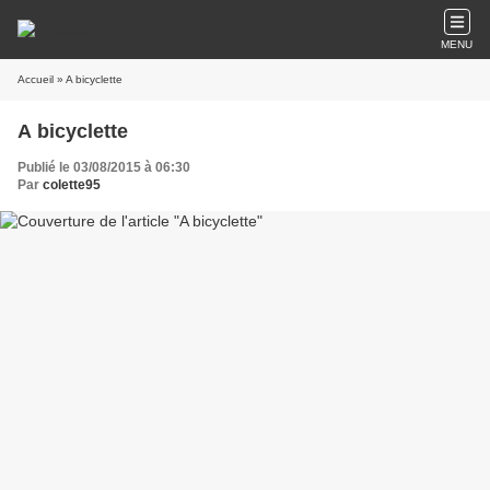
MENU
Accueil
» A bicyclette
A bicyclette
Publié le 03/08/2015 à 06:30
Par
colette95