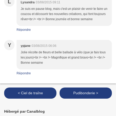
L
Lysandra
03/08/2015 09:11
Je suis en pause blog, mais c'est un plaisir de venir te faire un
coucou et découvrir tes nouvelles créations, qui font toujours
rêver<br /> <br /> Bonne journée et bonne semaine
Répondre
Y
ypjane
03/08/2015 06:06
Jolie récolte de fleurs et belle ballade à vélo (que je fais tous
les jours)<br /> <br /> Magnifique et grand bravo<br /> <br />
Bonne semaine
Répondre
< Ciel de traîne
Pudibonderie >
Hébergé par Canalblog