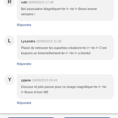
R
ruth
28/09/2015 17:48
Bel association Magnifique!<br /> <br /> Bravo bonne
semaine !
Répondre
L
Lysandra
26/09/2015 11:28
Plaisir de retrouver tes superbes créations<br /> <br /> C'est
toujours un émerveillement<br /> <br /> a bientot
Répondre
Y
ypjane
26/09/2015 04:43
Douceur et jolie parure pour ce visage magnifique<br /> <br
/> Bravo et bon WE
Répondre