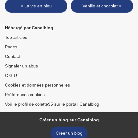
< La vie en bleu
Vanille et chocolat >
Hébergé par Canalblog
Top articles
Pages
Contact
Signaler un abus
C.G.U.
Cookies et données personnelles
Préférences cookies
Voir le profil de colette95 sur le portail Canalblog
Créer un blog sur Canalblog
Créer un blog