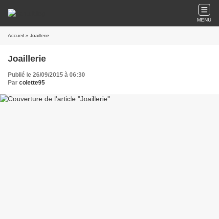
MENU
Accueil
» Joaillerie
Joaillerie
Publié le 26/09/2015 à 06:30
Par
colette95