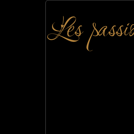
Les passi