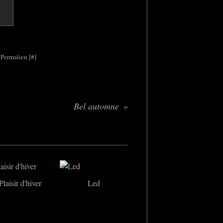
 Permalien [
#
]
Bel automne
Plaisir d'hiver
Led