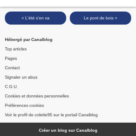
< L'été s'en va
Le pont de bois >
Hébergé par Canalblog
Top articles
Pages
Contact
Signaler un abus
C.G.U.
Cookies et données personnelles
Préférences cookies
Voir le profil de colette95 sur le portail Canalblog
Créer un blog sur Canalblog