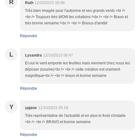
R
Ruth
12/10/2015 16:08
Très bien imagée pour l'automne et ses grands vents.<br />
<br /> Toujours très WOW tes créations !<br /> <br /> Bravo et
très bonne semaine !<br /> <br /> Bisous d'amitié
Répondre
L
Lysandra
12/10/2015 06:47
Et oui le vent emporte les feuilles mais viennent chez nous les
déposer (sourire)<br /> <br /> cette création est vraiment
magnifique<br /> <br /> bravo et bonne semaine
Répondre
Y
ypjane
12/10/2015 05:19
Très représentative de l'actualité et en plus le froid s'installe
<br /> <br /> BRAVO et bonne semaine
Répondre