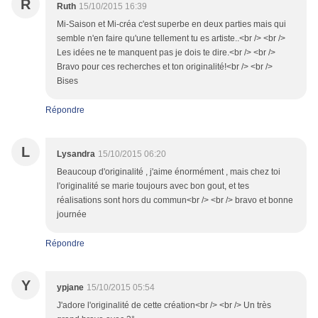
R
Ruth
15/10/2015 16:39
Mi-Saison et Mi-créa c'est superbe en deux parties mais qui
semble n'en faire qu'une tellement tu es artiste..<br /> <br />
Les idées ne te manquent pas je dois te dire.<br /> <br />
Bravo pour ces recherches et ton originalité!<br /> <br />
Bises
Répondre
L
Lysandra
15/10/2015 06:20
Beaucoup d'originalité , j'aime énormément , mais chez toi
l'originalité se marie toujours avec bon gout, et tes
réalisations sont hors du commun<br /> <br /> bravo et bonne
journée
Répondre
Y
ypjane
15/10/2015 05:54
J'adore l'originalité de cette création<br /> <br /> Un très