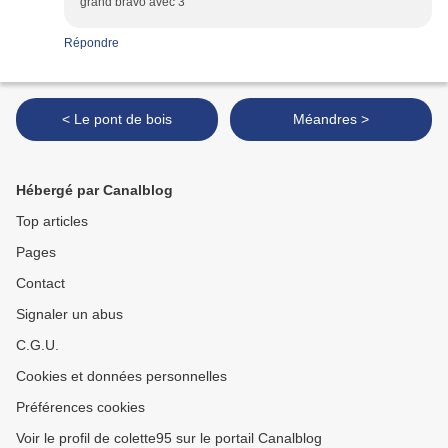
grand bravo avec 3°
Répondre
< Le pont de bois
Méandres >
Hébergé par Canalblog
Top articles
Pages
Contact
Signaler un abus
C.G.U.
Cookies et données personnelles
Préférences cookies
Voir le profil de colette95 sur le portail Canalblog