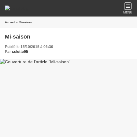
MENU
Accueil
» Mi-saison
Mi-saison
Publié le 15/10/2015 à 06:30
Par
colette95