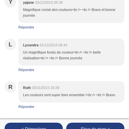
Y
ypjane
02/12/2015 05:38
Magnifique croisé des couleurs<br /> <br /> Bravo et bonne
journée
Répondre
L
Lysandra
01/12/2015 08:44
Un magnifique fondu de couleur<br /> <br /> belle
réalisation<br /> <br /> Bonne journée
Répondre
R
Ruth
30/11/2015 18:39
Les couleurs vont super bien ensemble !<br /> <br /> Bravo
Répondre
< Démoulage
Fleur de givre >