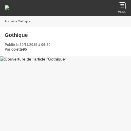
MENU
Accueil
» Gothique
Gothique
Publié le 30/11/2015 à 06:30
Par
colette95