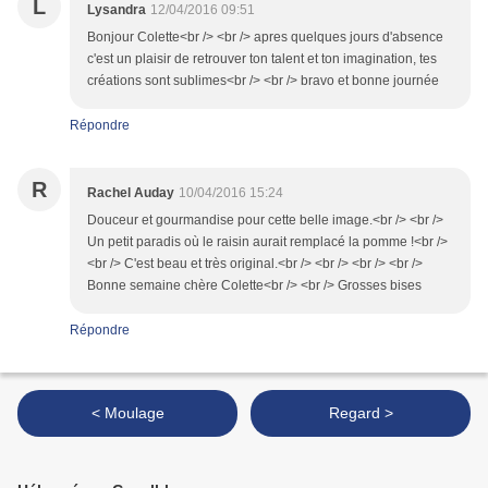
L
Lysandra
12/04/2016 09:51
Bonjour Colette<br /> <br /> apres quelques jours d'absence
c'est un plaisir de retrouver ton talent et ton imagination, tes
créations sont sublimes<br /> <br /> bravo et bonne journée
Répondre
R
Rachel Auday
10/04/2016 15:24
Douceur et gourmandise pour cette belle image.<br /> <br />
Un petit paradis où le raisin aurait remplacé la pomme !<br />
<br /> C'est beau et très original.<br /> <br /> <br /> <br />
Bonne semaine chère Colette<br /> <br /> Grosses bises
Répondre
< Moulage
Regard >