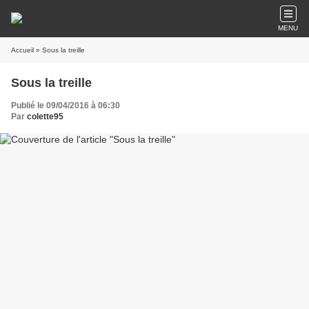
MENU
Accueil
» Sous la treille
Sous la treille
Publié le 09/04/2016 à 06:30
Par
colette95