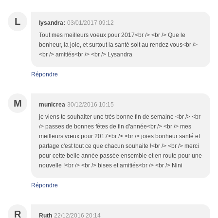
L
lysandra:
03/01/2017 09:12
Tout mes meilleurs voeux pour 2017<br /> <br /> Que le
bonheur, la joie, et surtout la santé soit au rendez vous<br />
<br /> amitiés<br /> <br /> Lysandra
Répondre
M
municrea
30/12/2016 10:15
je viens te souhaiter une très bonne fin de semaine <br /> <br
/> passes de bonnes fêtes de fin d'année<br /> <br /> mes
meilleurs vœux pour 2017<br /> <br /> joies bonheur santé et
partage c'est tout ce que chacun souhaite !<br /> <br /> merci
pour cette belle année passée ensemble et en route pour une
nouvelle !<br /> <br /> bises et amitiés<br /> <br /> Nini
Répondre
R
Ruth
22/12/2016 20:14