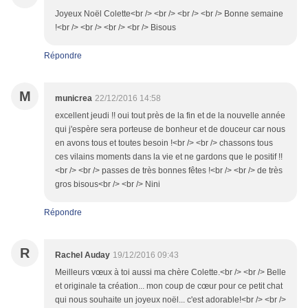
Joyeux Noël Colette<br /> <br /> <br /> <br /> Bonne semaine
!<br /> <br /> <br /> <br /> Bisous
Répondre
M
municrea
22/12/2016 14:58
excellent jeudi !! oui tout près de la fin et de la nouvelle année
qui j'espère sera porteuse de bonheur et de douceur car nous
en avons tous et toutes besoin !<br /> <br /> chassons tous
ces vilains moments dans la vie et ne gardons que le positif !!
<br /> <br /> passes de très bonnes fêtes !<br /> <br /> de très
gros bisous<br /> <br /> Nini
Répondre
R
Rachel Auday
19/12/2016 09:43
Meilleurs vœux à toi aussi ma chère Colette.<br /> <br /> Belle
et originale ta création... mon coup de cœur pour ce petit chat
qui nous souhaite un joyeux noël... c'est adorable!<br /> <br />