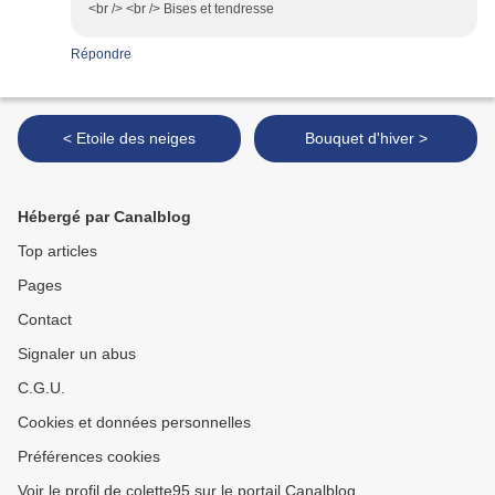
<br /> <br /> Bises et tendresse
Répondre
< Etoile des neiges
Bouquet d'hiver >
Hébergé par Canalblog
Top articles
Pages
Contact
Signaler un abus
C.G.U.
Cookies et données personnelles
Préférences cookies
Voir le profil de colette95 sur le portail Canalblog