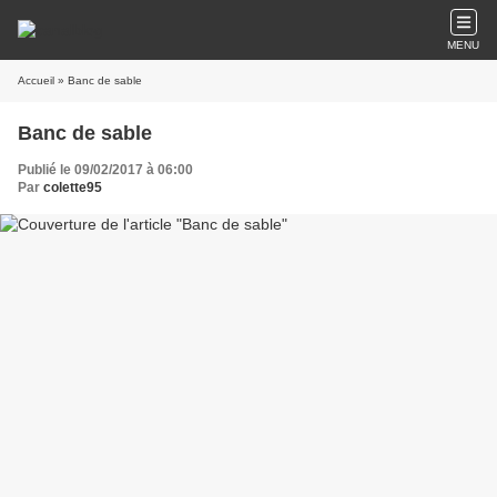
MENU
Accueil
» Banc de sable
Banc de sable
Publié le 09/02/2017 à 06:00
Par
colette95