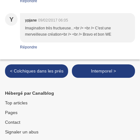
Répondre
Y
ypjane
09/02/2017 06:05
Imagination très fructueuse...<br /> <br /> C'est une
merveilleuse création<br /> <br /> Bravo et bon WE
Répondre
< Colchiques dans les prés
Intemporel >
Hébergé par Canalblog
Top articles
Pages
Contact
Signaler un abus