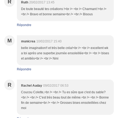
R
Ruth
20/02/2017 13:45
De toute beauté tes créations !<br /> <br /> Charmant !<br />
<br /> Bravo et bonne semaine<br /> <br /> Bisous
Répondre
M
municrea
10/02/2017 15:40
belle imagination!! et très belle créa!<br /> <br /> excellent wk
a toi après une superbe journée ensoleillée<br /> <br /> bises
et amitiés<br /> <br /> Nini
Répondre
R
Rachel Auday
09/02/2017 06:53
Coucou Colette,<br /> <br /> Tu es sûre que c'est du sable?
<br /> <br /> C'est très beau tout de même.<br /> <br /> Bonne
fin de semaine<br /> <br /> Grosses bises ensoleillées chez
moi