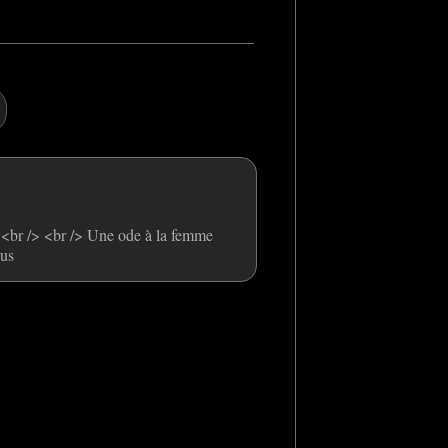
i.<br /> <br /> Une ode à la femme
ous