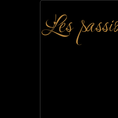
Les passi