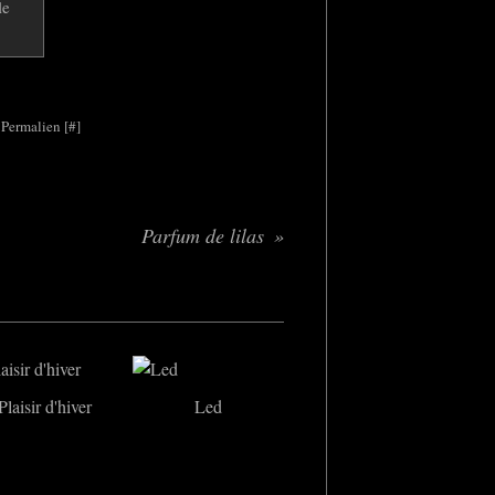
 Permalien [
#
]
Parfum de lilas
Plaisir d'hiver
Led