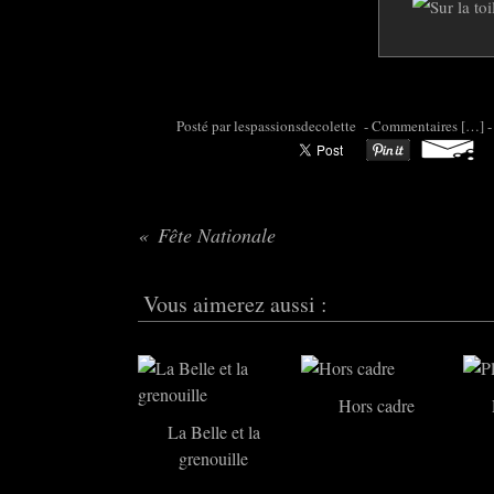
Posté par colette95 à 06:00 -
Commentaires [
…
]
-
Fête Nationale
Vous aimerez aussi :
Hors cadre
La Belle et la
grenouille