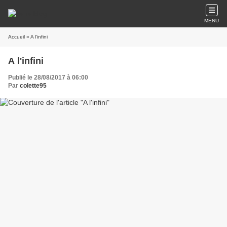
MENU
Accueil
» A l'infini
A l'infini
Publié le 28/08/2017 à 06:00
Par
colette95