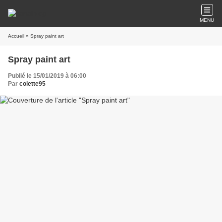
MENU
Accueil
» Spray paint art
Spray paint art
Publié le 15/01/2019 à 06:00
Par
colette95