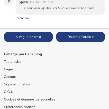
Y
ypjane
15/01/2019 07:30
......et souplesse ajoutée. <br /> <br /> Bravo et bon mardi
Répondre
< Vague de froid
Douceur florale >
Hébergé par Canalblog
Top articles
Pages
Contact
Signaler un abus
C.G.U.
Cookies et données personnelles
Préférences cookies