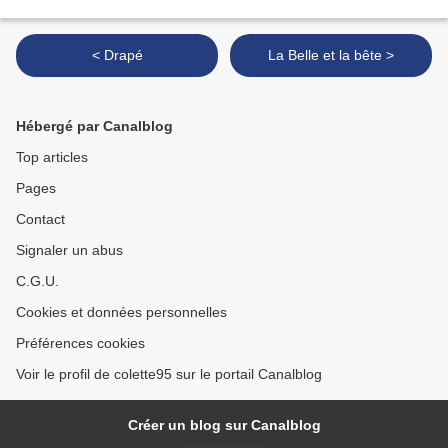
< Drapé
La Belle et la bête >
Hébergé par Canalblog
Top articles
Pages
Contact
Signaler un abus
C.G.U.
Cookies et données personnelles
Préférences cookies
Voir le profil de colette95 sur le portail Canalblog
Créer un blog sur Canalblog