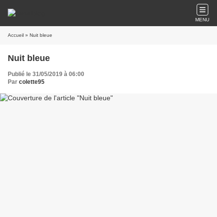
MENU
Accueil
» Nuit bleue
Nuit bleue
Publié le 31/05/2019 à 06:00
Par
colette95