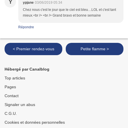
Y
ypjane
03/06/2019 05:34
Chez nous c'est le jour que le ciel est bleu....LOL et c'est tant
mieux.<br /> <br /> Grand bravo et bonne semaine
Répondre
< Premier rendez-vous
Petite flamme >
Hébergé par Canalblog
Top articles
Pages
Contact
Signaler un abus
C.G.U.
Cookies et données personnelles