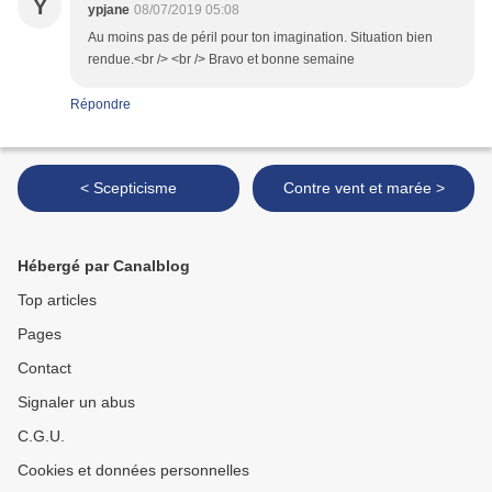
Y
ypjane
08/07/2019 05:08
Au moins pas de péril pour ton imagination. Situation bien
rendue.<br /> <br /> Bravo et bonne semaine
Répondre
< Scepticisme
Contre vent et marée >
Hébergé par Canalblog
Top articles
Pages
Contact
Signaler un abus
C.G.U.
Cookies et données personnelles