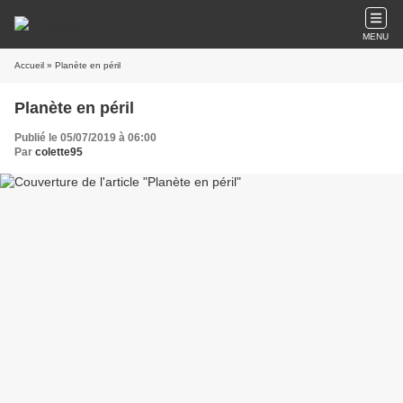
MENU
Accueil
» Planète en péril
Planète en péril
Publié le 05/07/2019 à 06:00
Par
colette95