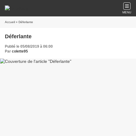
MENU
Accueil
» Déferlante
Déferlante
Publié le 05/08/2019 à 06:00
Par
colette95