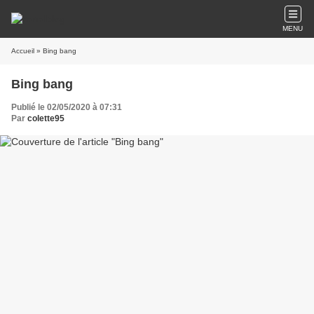
MENU
Accueil
» Bing bang
Bing bang
Publié le 02/05/2020 à 07:31
Par
colette95