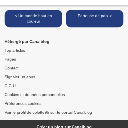
< Un monde haut en
Porteuse de paix >
couleur
Hébergé par Canalblog
Top articles
Pages
Contact
Signaler un abus
C.G.U.
Cookies et données personnelles
Préférences cookies
Voir le profil de colette95 sur le portail Canalblog
Créer un blog sur Canalblog