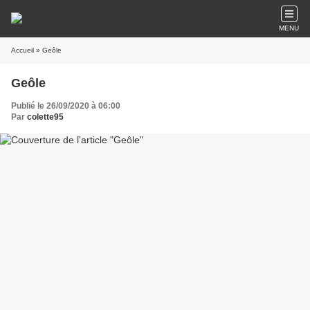
MENU
Accueil
» Geôle
Geôle
Publié le 26/09/2020 à 06:00
Par
colette95