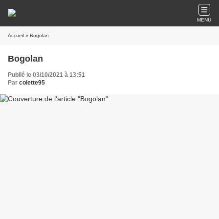
MENU
Accueil
» Bogolan
Bogolan
Publié le 03/10/2021 à 13:51
Par
colette95