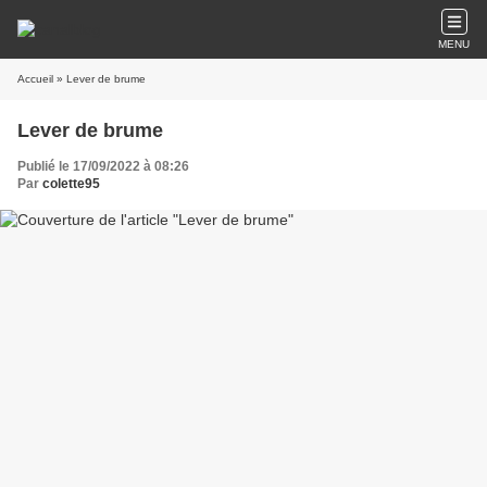
MENU
Accueil
» Lever de brume
Lever de brume
Publié le 17/09/2022 à 08:26
Par
colette95