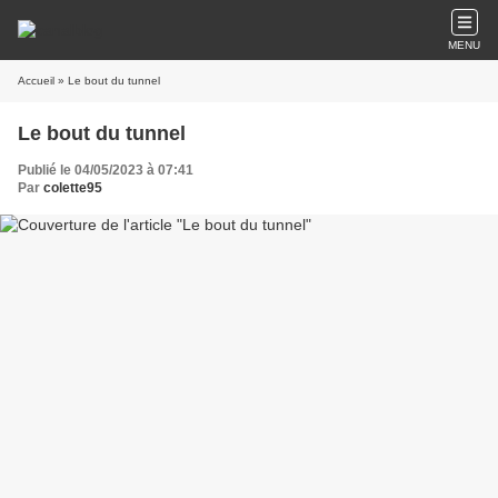
MENU
Accueil
» Le bout du tunnel
Le bout du tunnel
Publié le 04/05/2023 à 07:41
Par
colette95