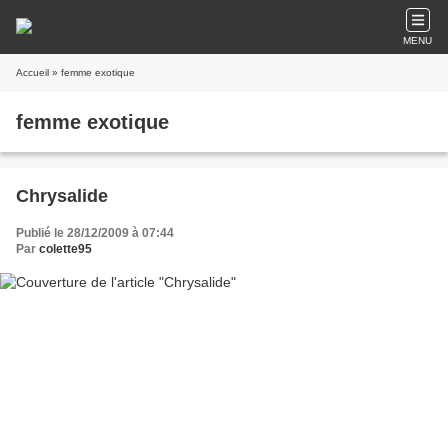
MENU
Accueil
» femme exotique
femme exotique
Chrysalide
Publié le 28/12/2009 à 07:44
Par
colette95