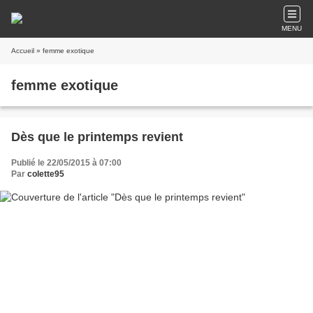
MENU
Accueil
» femme exotique
femme exotique
Dès que le printemps revient
Publié le 22/05/2015 à 07:00
Par
colette95