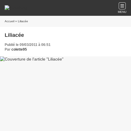
MENU
Accueil
» Liliacée
Liliacée
Publié le 09/03/2011 à 06:51
Par
colette95