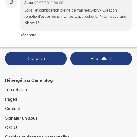
J
Jane
09/03/2011 06:06
Jolie ! et composition pleine de fraîcheur.<br /> Création
remplie d'espoir du printemps tout proche<br /> Un tout grand
BRAVO !
Répondre
< Captive
Feu follet >
Hébergé par Canalblog
Top articles
Pages
Contact
Signaler un abus
C.G.U.