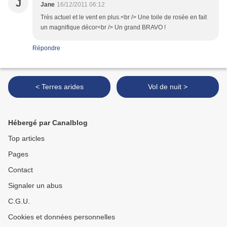
J
Jane
16/12/2011 06:12
Très actuel et le vent en plus.<br /> Une toile de rosée en fait
un magnifique décor<br /> Un grand BRAVO !
Répondre
< Terres arides
Vol de nuit >
Hébergé par Canalblog
Top articles
Pages
Contact
Signaler un abus
C.G.U.
Cookies et données personnelles