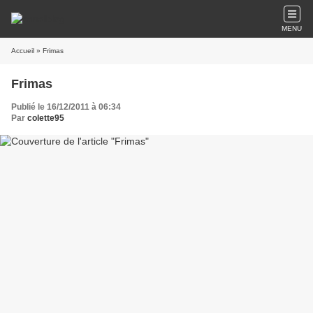
MENU
Accueil
» Frimas
Frimas
Publié le 16/12/2011 à 06:34
Par
colette95