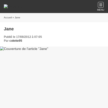
MENU
Accueil
» Jane
Jane
Publié le 17/08/2012 à 07:05
Par
colette95