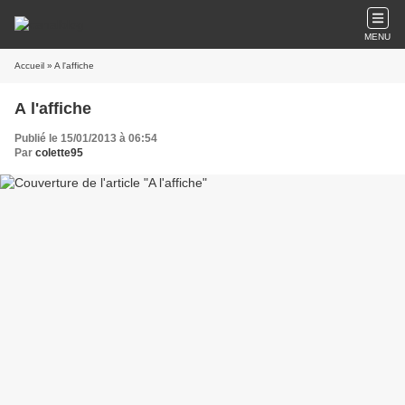
MENU
Accueil
» A l'affiche
A l'affiche
Publié le 15/01/2013 à 06:54
Par
colette95