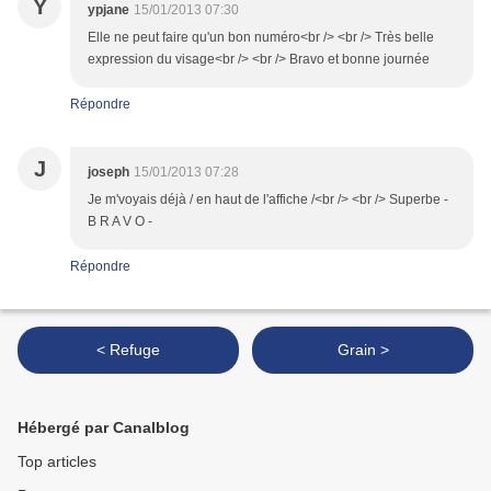
Y
ypjane
15/01/2013 07:30
Elle ne peut faire qu'un bon numéro<br /> <br /> Très belle
expression du visage<br /> <br /> Bravo et bonne journée
Répondre
J
joseph
15/01/2013 07:28
Je m'voyais déjà / en haut de l'affiche /<br /> <br /> Superbe -
B R A V O -
Répondre
< Refuge
Grain >
Hébergé par Canalblog
Top articles