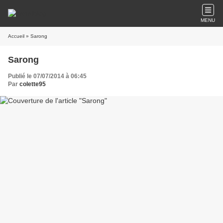
MENU
Accueil
» Sarong
Sarong
Publié le 07/07/2014 à 06:45
Par
colette95