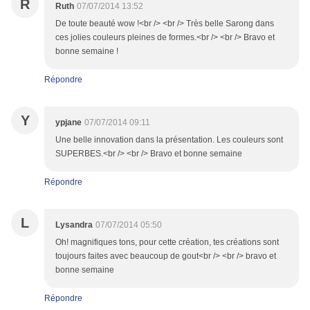
R
Ruth
07/07/2014 13:52
De toute beauté wow !<br /> <br /> Très belle Sarong dans
ces jolies couleurs pleines de formes.<br /> <br /> Bravo et
bonne semaine !
Répondre
Y
ypjane
07/07/2014 09:11
Une belle innovation dans la présentation. Les couleurs sont
SUPERBES.<br /> <br /> Bravo et bonne semaine
Répondre
L
Lysandra
07/07/2014 05:50
Oh! magnifiques tons, pour cette création, tes créations sont
toujours faites avec beaucoup de gout<br /> <br /> bravo et
bonne semaine
Répondre