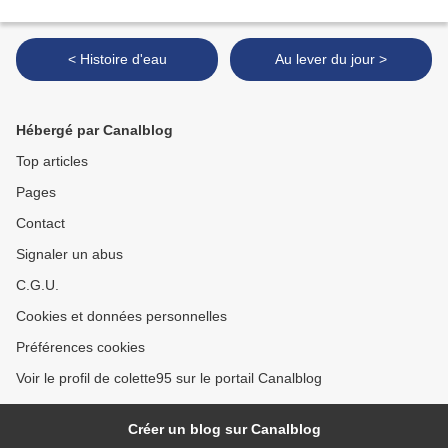
< Histoire d'eau
Au lever du jour >
Hébergé par Canalblog
Top articles
Pages
Contact
Signaler un abus
C.G.U.
Cookies et données personnelles
Préférences cookies
Voir le profil de colette95 sur le portail Canalblog
Créer un blog sur Canalblog