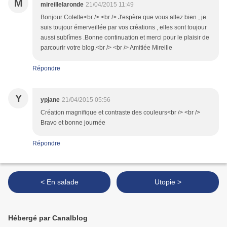
M
mireillelaronde
21/04/2015 11:49
Bonjour Colette<br /> <br /> J'espère que vous allez bien , je
suis toujour émerveillée par vos créations , elles sont toujour
aussi sublîmes .Bonne continuation et merci pour le plaisir de
parcourir votre blog.<br /> <br /> Amitiée Mireille
Répondre
Y
ypjane
21/04/2015 05:56
Création magnifique et contraste des couleurs<br /> <br />
Bravo et bonne journée
Répondre
< En salade
Utopie >
Hébergé par Canalblog