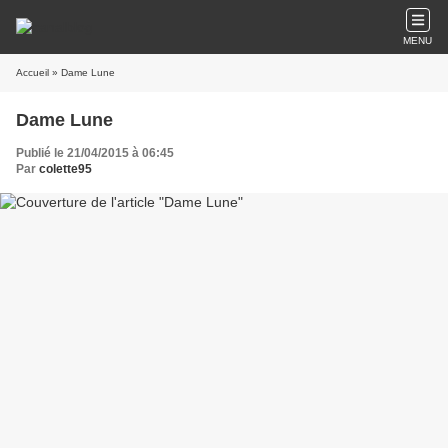
MENU
Accueil
» Dame Lune
Dame Lune
Publié le 21/04/2015 à 06:45
Par
colette95