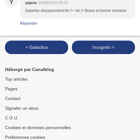
Y
ypjane
10/08/2015 05:30
Superbe dépaysement<br /> <br /> Bravo et bonne semaine
Répondre
< Galactica
Incognito >
Hébergé par Canalblog
Top articles
Pages
Contact
Signaler un abus
C.G.U.
Cookies et données personnelles
Préférences cookies