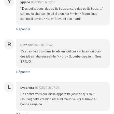
Y
ypjane
08/03/2016 06:56
" Des petits trous, des petits trous encore des petits trous....."
comme la chanson le dit si bien.<br /> <br /> Magnifique
composition<br /> <br /> Bravo et bon mardi
Répondre
R
Ruth
08/03/2016 00:42
T'as pas de trous dans la tête en tout cas car tu as toujours
des idées fabuleuses!!<br /> <br /> Superbe création.. Gros
BRAVO !
Répondre
L
Lysandra
07/03/2016 07:28
Des petits trous qui laisse apparaître juste ce qu'il faut
(sourire) cette création est sublime<br /> <br /> bravo et
bonne semaine