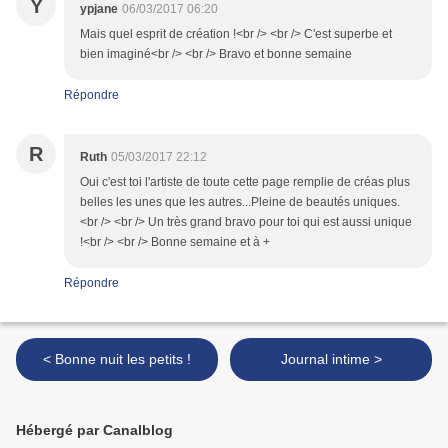
Y
ypjane
06/03/2017 06:20
Mais quel esprit de création !<br /> <br /> C'est superbe et
bien imaginé<br /> <br /> Bravo et bonne semaine
Répondre
R
Ruth
05/03/2017 22:12
Oui c'est toi l'artiste de toute cette page remplie de créas plus
belles les unes que les autres...Pleine de beautés uniques.
<br /> <br /> Un très grand bravo pour toi qui est aussi unique
!<br /> <br /> Bonne semaine et à +
Répondre
< Bonne nuit les petits !
Journal intime >
Hébergé par Canalblog