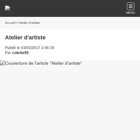
MENU
Accueil
» Atelier d'artiste
Atelier d'artiste
Publié le 03/03/2017 à 06:30
Par
colette95