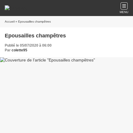
MENU
Accueil
» Epousailles champêtres
Epousailles champêtres
Publié le 05/07/2020 à 06:00
Par
colette95