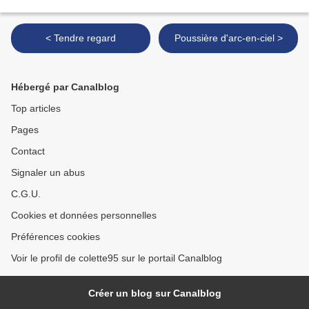
< Tendre regard
Poussière d'arc-en-ciel >
Hébergé par Canalblog
Top articles
Pages
Contact
Signaler un abus
C.G.U.
Cookies et données personnelles
Préférences cookies
Voir le profil de colette95 sur le portail Canalblog
Créer un blog sur Canalblog