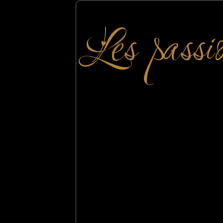
Les passi